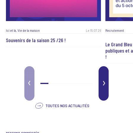
Ici et là, Vie de la maison
Le 15.07.26
Recrutement
Souvenirs de la saison 25 /26 !
Le Grand Bleu 
publiques et a
!
PRÉCÉDENT
SUIVANT
TOUTES NOS ACTUALITÉS