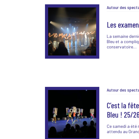
Les examen
La semaine derniè
Bleu et a compli
conservatoire…
C’est la fêt
Bleu ! 25/2
Ce samedi a été 
attendu au Grand 