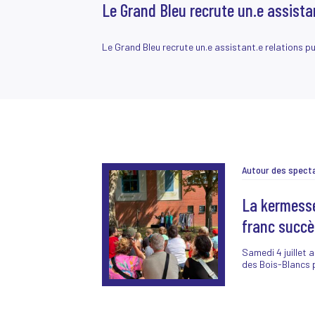
Le Grand Bleu recrute un.e assistan
Le Grand Bleu recrute un.e assistant.e relations pu
La kermesse
franc succè
Samedi 4 juillet a
des Bois-Blancs 