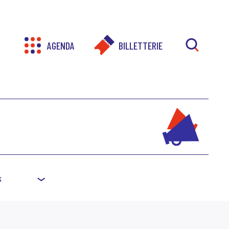
AGENDA
BILLETTERIE
RECHER
s