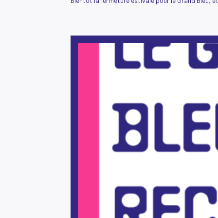
Bientôt la fermeture estivale pour le Grand Bleu, et