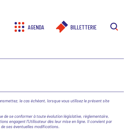
AGENDA
BILLETTERIE
RECHER
ansmettez, le cas échéant, lorsque vous utilisez le présent site
 de se conformer à toute évolution législative, règlementaire,
ions engagent l’Utilisateur dès leur mise en ligne. Il convient par
e de ses éventuelles modifications.