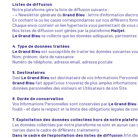
Listes de diffusion
Notre plateforme gère la liste de diffusion suivante :
– « Newsletter générale du
Grand Bleu
: lettre d’information électr
En cochant la ou les cases correspondantes sur nos différents form
Chaque envoi contient un lien hypertexte vous permettant de vous
Nos listes de diffusion sont gérées par la plateforme
Mailjet.
Le Grand Bleu
ne collecte que les données adéquates, pertinentes et
4. Type de données traitées
Le Grand Bleu
est susceptible de traiter les données suivantes vo
Nom, prénom, date de naissance
Numéro de téléphone, adresse email, adresse postale
5.
Destinataires
Seul
Le Grand Bleu
est destinataire de vos Informations Personnell
Grand Bleu
fait appel (vous trouverez de plus amples informations à
données personnelles des visiteurs et Utilisateurs de son Site.
6.
Durée de conservation
Vos Informations Personnelles sont conservées par
Le Grand Bleu
l’oubli – et dans le respect et la limite des obligations légales de c
7. Exploitation des données collectées hors de notre platef
Les données collectées par notre plateforme ne sont en aucun cas c
tierces dans le cadre de différents traitements :
Dans le cadre de l’exploitation des listes de diffusion
Afin d’