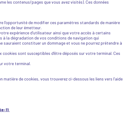
comme les contenus/pages que vous avez visités). Ces données
ffre l’opportunité de modifier ces paramètres standards de manière
ction de leur émetteur.
otre expérience d’utilisateur ainsi que votre accès à certains
s à la dégradation de vos conditions de navigation qui
 ne sauraient constituer un dommage et vous ne pourrez prétendre à
 cookies sont susceptibles d’être déposés sur votre terminal. Ces
r votre terminal.
matière de cookies, vous trouverez ci-dessous les liens vers l’aide
ie-11