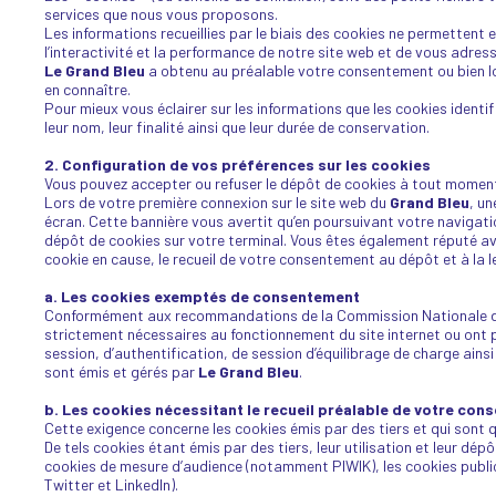
services que nous vous proposons.
Les informations recueillies par le biais des cookies ne permettent 
l’interactivité et la performance de notre site web et de vous adre
Le Grand Bleu
a obtenu au préalable votre consentement ou bien lors
en connaître.
Pour mieux vous éclairer sur les informations que les cookies identif
leur nom, leur finalité ainsi que leur durée de conservation.
2. Configuration de vos préférences sur les cookies
Vous pouvez accepter ou refuser le dépôt de cookies à tout momen
Lors de votre première connexion sur le site web du
Grand Bleu
, u
écran. Cette bannière vous avertit qu’en poursuivant votre navigatio
dépôt de cookies sur votre terminal. Vous êtes également réputé avoi
cookie en cause, le recueil de votre consentement au dépôt et à la l
a. Les cookies exemptés de consentement
Conformément aux recommandations de la Commission Nationale de l’
strictement nécessaires au fonctionnement du site internet ou ont po
session, d’authentification, de session d’équilibrage de charge ains
sont émis et gérés par
Le Grand Bleu
.
b. Les cookies nécessitant le recueil préalable de votre co
Cette exigence concerne les cookies émis par des tiers et qui sont q
De tels cookies étant émis par des tiers, leur utilisation et leur dé
cookies de mesure d’audience (notamment PIWIK), les cookies publi
Twitter et LinkedIn).