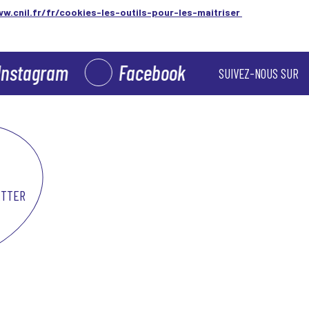
w.cnil.fr/fr/cookies-les-outils-pour-les-maitriser
tagram
Facebook
SUIVEZ-NOUS SUR