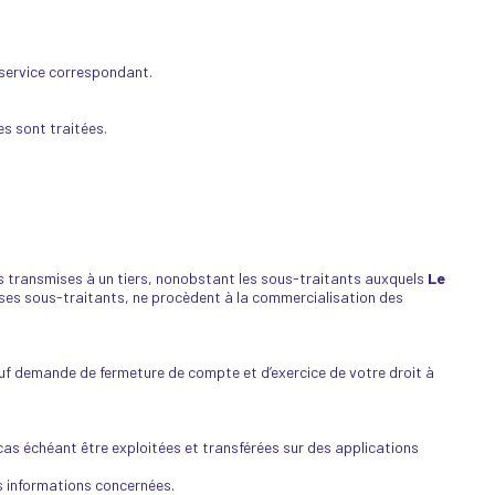
 service correspondant.
es sont traitées.
ais transmises à un tiers, nonobstant les sous-traitants auxquels
Le
e ses sous-traitants, ne procèdent à la commercialisation des
auf demande de fermeture de compte et d’exercice de votre droit à
as échéant être exploitées et transférées sur des applications
es informations concernées.