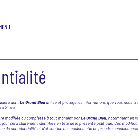
MENU
ntialité
manière dont
Le Grand Bleu
utilise et protège les informations que vous nous tr
 « Site »).
d’être modifiée ou complétée à tout moment par
Le Grand Bleu
,
notamment en vue
 jour sera clairement identifiée en tête de la présente politique. Ces modificat
ue de confidentialité et d’utilisation des cookies afin de prendre connaissanc