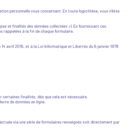
ion personnelle vous concernant. En toute hypothèse, vous n’êtes
ypes et finalités des données collectées »
). En fournissant ces
ns rappelées à la fin de chaque formulaire.
avril 2016, et à la Loi Informatique et Libertés du 6 janvier 1978
r certaines finalités, dès que cela est nécessaire.
llecte de données en ligne.
fectuée via une série de formulaires renseignés soit directement par