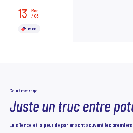
13
Mar.
/ 05
19:00
Court métrage
Juste un truc entre pot
Le silence et la peur de parler sont souvent les premie