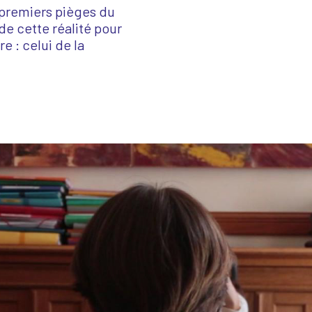
s premiers pièges du
de cette réalité pour
 : celui de la