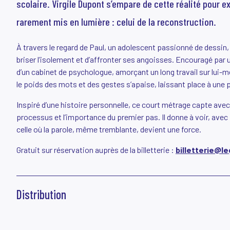
scolaire. Virgile Dupont s’empare de cette réalité pour e
rarement mis en lumière : celui de la reconstruction.
À travers le regard de Paul, un adolescent passionné de dessin, l
briser l’isolement et d’affronter ses angoisses. Encouragé par u
d’un cabinet de psychologue, amorçant un long travail sur lui
le poids des mots et des gestes s’apaise, laissant place à une p
Inspiré d’une histoire personnelle, ce court métrage capte avec 
processus et l’importance du premier pas. Il donne à voir, avec 
celle où la parole, même tremblante, devient une force.
Gratuit sur réservation auprès de la billetterie :
billetterie@l
Distribution
Réalisation
Virgile Dupont