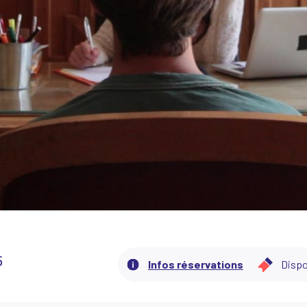
5
Infos réservations
Dispo