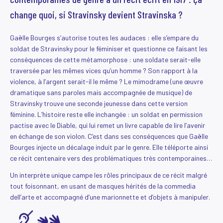
change quoi, si Stravinsky devient Stravinska ?
Gaëlle Bourges s’autorise toutes les audaces : elle s’empare du
soldat de Stravinsky pour le féminiser et questionne ce faisant les
conséquences de cette métamorphose : une soldate serait-elle
traversée par les mêmes vices qu’un homme ? Son rapport à la
violence, à l’argent serait-il le même ? Le mimodrame (une œuvre
dramatique sans paroles mais accompagnée de musique) de
Stravinsky trouve une seconde jeunesse dans cette version
féminine. L’histoire reste elle inchangée : un soldat en permission
pactise avec le Diable, qui lui remet un livre capable de lire l’avenir
en échange de son violon. C’est dans ses conséquences que Gaëlle
Bourges injecte un décalage induit par le genre. Elle téléporte ainsi
ce récit centenaire vers des problématiques très contemporaines…
Un interprète unique campe les rôles principaux de ce récit malgré
tout foisonnant, en usant de masques hérités de la commedia
dell’arte et accompagné d’une marionnette et d’objets à manipuler.