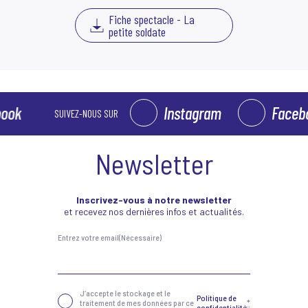
Fiche spectacle - La
petite soldate
Instagram
Facebook
SUIVEZ-NOUS SUR
Newsletter
Inscrivez-vous à notre newsletter
et recevez nos dernières infos et actualités.
Entrez votre email
(Nécessaire)
Confidentialité
(Nécessaire)
J‘accepte le stockage et le
Politique de
traitement de mes données par ce
*
confidentialité