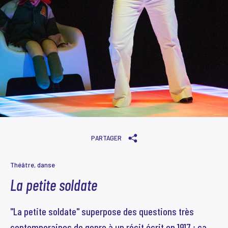
PARTAGER
Théâtre, danse
La petite soldate
"La petite soldate" superpose des questions très
contemporaines de genre à un récit écrit en 1917 : ça