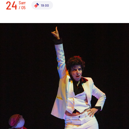
24
Sam.
19:00
/ 05
SUIVANT
PRÉCÉDENT