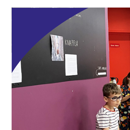
Scène News – Le blog du labo médias