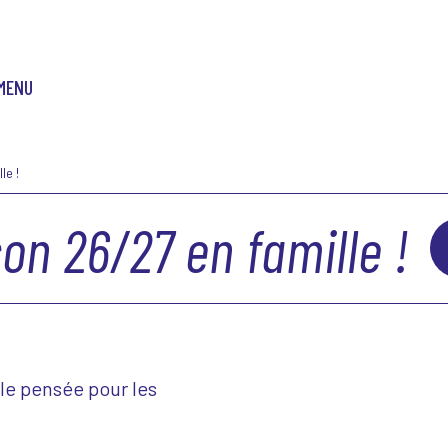
MENU
le !
on 26/27 en famille !
le pensée pour les