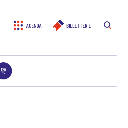
AGENDA
BILLETTERIE
RECHER
120
Min