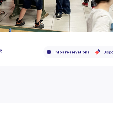
26
Infos réservations
Dispo
PRÉCÉDENT
SUIVANT