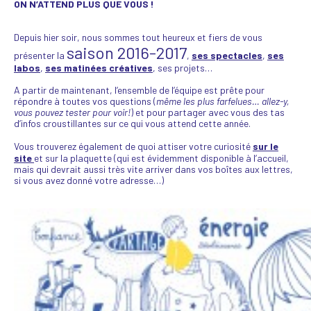
ON N’ATTEND PLUS QUE VOUS !
Depuis hier soir, nous sommes tout heureux et fiers de vous
saison 2016-2017
présenter la
,
ses spectacles
,
ses
labos
,
ses matinées créatives
, ses projets…
A partir de maintenant, l’ensemble de l’équipe est prête pour
répondre à toutes vos questions (
même les plus farfelues… allez-y,
vous pouvez tester pour voir!
) et pour partager avec vous des tas
d’infos croustillantes sur ce qui vous attend cette année.
Vous trouverez également de quoi attiser votre curiosité
sur le
site
et sur la plaquette (qui est évidemment disponible à l’accueil,
mais qui devrait aussi très vite arriver dans vos boîtes aux lettres,
si vous avez donné votre adresse…)