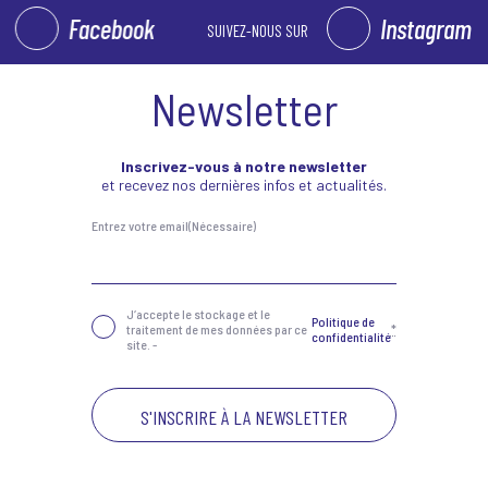
Facebook
Instagram
SUIVEZ-NOUS SUR
Newsletter
Inscrivez-vous à notre newsletter
et recevez nos dernières infos et actualités.
Entrez votre email
(Nécessaire)
Confidentialité
(Nécessaire)
J‘accepte le stockage et le
Politique de
traitement de mes données par ce
*
confidentialité
site. -