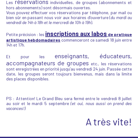
réservations
Les
individuelles, de groupes (abonnements et
hors abonnements) sont désormais ouvertes.
Vous pouvez effectuer vos réservations par téléphone, par mail ou
bien sûr en passant nous voir aux horaires d’ouverture (
du mardi au
vendredi de 14h à 18h et le mercredi de 10h à 19h
).
inscriptions aux labos
Petite précision : les
de pratique
artistique hebdomadaires
commenceront ce samedi 18 juin entre
14h et 17h.
enseignants, éducateurs,
Et pour les
accompagnateurs de groupes
etc., les réservations
sont enregistrées en priorité jusqu’au vendredi 24 juin. Passée cette
date, les groupes seront toujours bienvenus, mais dans la limite
des places disponibles.
PS : Attention! Le Grand Bleu sera fermé entre le vendredi 8 juillet
au soir et le mardi 5 septembre
(et oui, nous aussi on prend des
vacances!)
A très vite!