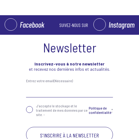
Facebook
Instagram
SUIVEZ-NOUS SUR
Newsletter
Inscrivez-vous à notre newsletter
et recevez nos dernières infos et actualités.
Entrez votre email
(Nécessaire)
Confidentialité
(Nécessaire)
J‘accepte le stockage et le
Politique de
traitement de mes données par ce
*
confidentialité
site. -