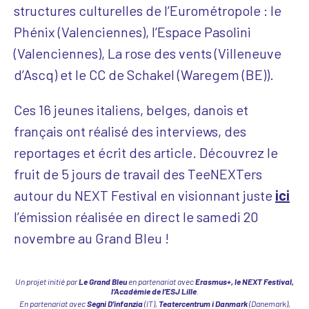
structures culturelles de l’Eurométropole : le
Phénix (Valenciennes), l’Espace Pasolini
(Valenciennes), La rose des vents (Villeneuve
d’Ascq) et le CC de Schakel (Waregem (BE)).
Ces 16 jeunes italiens, belges, danois et
français ont réalisé des interviews, des
reportages et écrit des article. Découvrez le
fruit de 5 jours de travail des TeeNEXTers
autour du NEXT Festival en visionnant juste
ici
l’émission réalisée en direct le samedi 20
novembre au Grand Bleu !
Un projet initié par
Le Grand Bleu
en partenariat avec
Erasmus+, le NEXT Festival,
l’Académie de l’ESJ Lille
.
En partenariat avec
Segni D’infanzia
(IT),
Teatercentrum i Danmark
(Danemark),