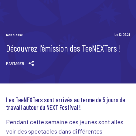
Scène News – Le blog du labo médias
Le 12.07.21
Non classé
Découvrez l’émission des TeeNEXTers !
PARTAGER
Les TeeNEXTers sont arrivés au terme de 5 jours de
travail autour du NEXT Festival !
Pendant cette semaine ces jeunes sont allés
voir des spectacles dans différentes