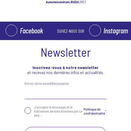
kunstencentrum BUDA
(BE)
Facebook
Instagram
SUIVEZ-NOUS SUR
Newsletter
Inscrivez-vous à notre newsletter
et recevez nos dernières infos et actualités.
Entrez votre email
(Nécessaire)
Confidentialité
(Nécessaire)
J‘accepte le stockage et le
Politique de
traitement de mes données par ce
*
confidentialité
site. -