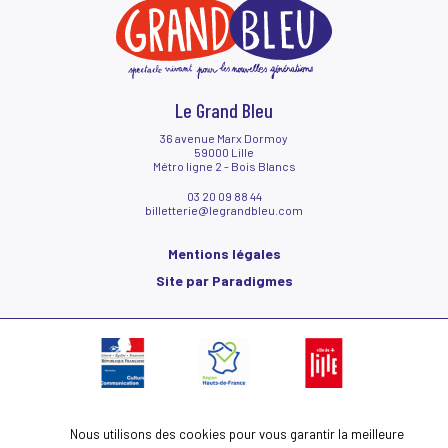
Tarifs
Bar et restauration
Venir au Grand Bleu
Le hall du Grand Bleu
Contactez-nous !
Accessibilité
Le Grand Bleu
36 avenue Marx Dormoy
59000 Lille
Métro ligne 2 - Bois Blancs
03 20 09 88 44
billetterie@legrandbleu.com
Mentions légales
Site par Paradigmes
Nous utilisons des cookies pour vous garantir la meilleure