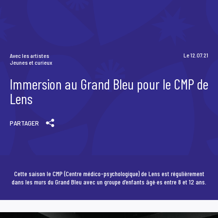
Scène News – Le blog du labo médias
Le 12.07.21
Avec les artistes
Jeunes et curieux
Immersion au Grand Bleu pour le CMP de
Lens
PARTAGER
Cette saison le CMP (Centre médico-psychologique) de Lens est régulièrement
dans les murs du Grand Bleu avec un groupe d’enfants âgé·es entre 8 et 12 ans.