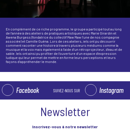
En complément de ce riche programme, le groupe a participé tout au long
de l’année à des ateliers de pratiques artistiques avec Marie Girardin et
Awena Burgess (fondatrice du collectif Maw Maw l’une de nos compagnie
associée) et Camille Guéna. Lors de ces ateliers, iels ont pu découvrir
comment raconter une histoire à travers plusieurs médiums comme la
musique et la voix mais également à l’aide d’un rétroprojecteur, d’eau et de
sable. Iels ont ainsi pu profiter de l’ouverture d’un espace d’expression
ludique qui leur permet de mettre en forme leurs perceptions et leurs
façons d’appréhender le monde.
Facebook
Instagram
SUIVEZ-NOUS SUR
Newsletter
Inscrivez-vous à notre newsletter