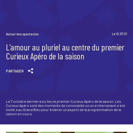
Scène News – Le blog du labo médias
Le 12.07.21
Autour des spectacles
L’amour au pluriel au centre du premier
Curieux Apéro de la saison
PARTAGER
Le 7 octobre dernier a eu lieu le premier Curieux Apéro de la saison. Les
Curieux Apéro sont des moments de convivialité où un.e intervenant.e est
invité.e au Grand Bleu pour éclairer un aspect de la programmation de la
saison en cours.