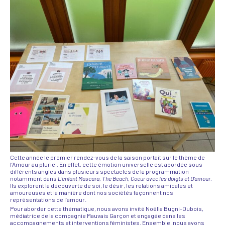
Cette année le premier rendez-vous de la saison portait sur le thème de
l’Amour au pluriel. En effet, cette émotion universelle est abordée sous
différents angles dans plusieurs spectacles de la programmation
notamment dans
L’enfant Mascara, The Beach, Coeur avec les doigts et D’amour.
Ils explorent la découverte de soi, le désir, les relations amicales et
amoureuses et la manière dont nos sociétés façonnent nos
représentations de l’amour.
Pour aborder cette thématique, nous avons invité Noëlla Bugni-Dubois,
médiatrice de la compagnie Mauvais Garçon et engagée dans les
accompagnements et interventions féministes. Ensemble, nous avons