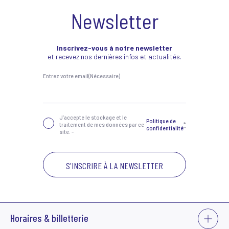
Newsletter
Inscrivez-vous à notre newsletter
et recevez nos dernières infos et actualités.
Entrez votre email
(Nécessaire)
Confidentialité
(Nécessaire)
J‘accepte le stockage et le
Politique de
traitement de mes données par ce
*
confidentialité
site. -
VOIR
Horaires & billetterie
PLUS