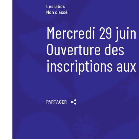
Scène News – Le blog du labo médias
Les labos
Non classé
Mercredi 29 juin 
Ouverture des
inscriptions aux 
PARTAGER