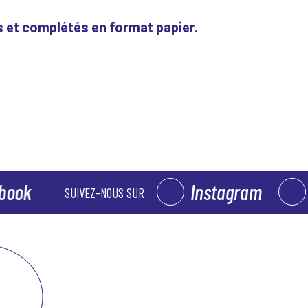
s et complétés en format papier.
k
Instagram
Fa
SUIVEZ-NOUS SUR