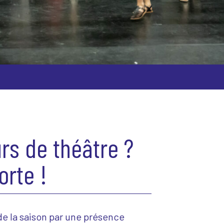
rs de théâtre ?
orte !
e la saison par une présence