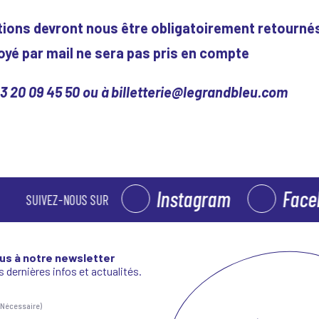
ptions devront nous être obligatoirement retourné
oyé par mail ne sera pas pris en compte
3 20 09 45 50 ou à billetterie@legrandbleu.com
Instagram
Faceboo
SUIVEZ-NOUS SUR
us à notre newsletter
 dernières infos et actualités.
(Nécessaire)