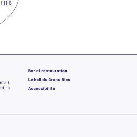
Bar et restauration
Le hall du Grand Bleu
ement
nt ne
Accessibilité