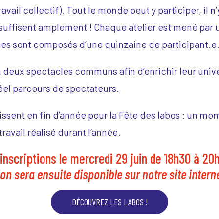
avail collectif). Tout le monde peut y participer, il 
suffisent amplement ! Chaque atelier est mené par un
pes sont composés d’une quinzaine de participant.e.
 à deux spectacles communs afin d’enrichir leur univer
réel parcours de spectateurs.
nissent en fin d’année pour la Fête des labos : un 
travail réalisé durant l’année.
inscriptions le mercredi 29 juin de 18h30 à 20h
ion sera ensuite disponible sur notre site interne
DÉCOUVREZ LES LABOS !