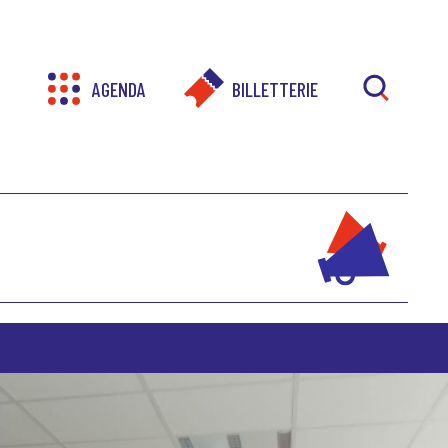
AGENDA
BILLETTERIE
RECHER