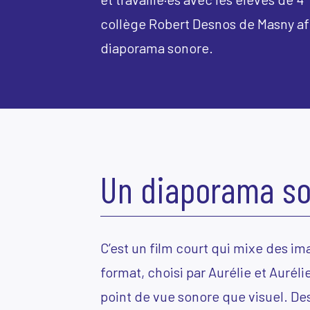
collège Robert Desnos de Masny af
diaporama sonore.
Un diaporama so
C’est un film court qui mixe des ima
format, choisi par Aurélie et Auréli
point de vue sonore que visuel. De