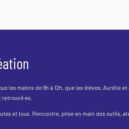
réation
s les matins de 9h à 12h, que les élèves, Aurélie et
 retrouvé·es.
outes et tous. Rencontre, prise en main des outils, a