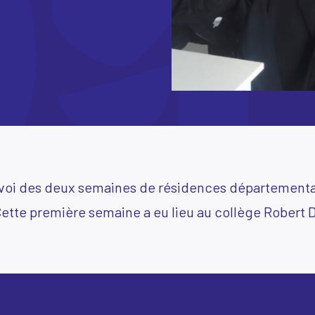
envoi des deux semaines de résidences départemen
tte première semaine a eu lieu au collège Robert 