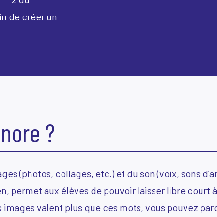
in de créer un
nore ?
ges (photos, collages, etc.) et du son (voix, sons d’
en, permet aux élèves de pouvoir laisser libre court à
s images valent plus que ces mots, vous pouvez parc