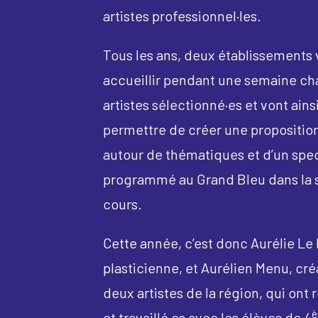
artistes professionnel·les.
Tous les ans, deux établissements
accueillir pendant une semaine ch
artistes sélectionné·es et vont ainsi
permettre de créer une proposition
autour de thématiques et d’un spe
programmé au Grand Bleu dans la 
cours.
Cette année, c’est donc Aurélie Le M
plasticienne, et Aurélien Menu, cré
deux artistes de la région, qui ont
et travaillé·es avec les élèves de 4