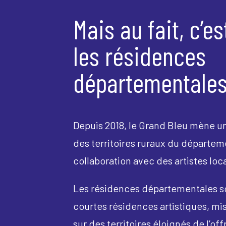
Mais au fait, c’es
les résidences
départementales
Depuis 2018, le Grand Bleu mène un
des territoires ruraux du départem
collaboration avec des artistes loc
Les résidences départementales s
courtes résidences artistiques, mi
sur des territoires éloignés de l’off