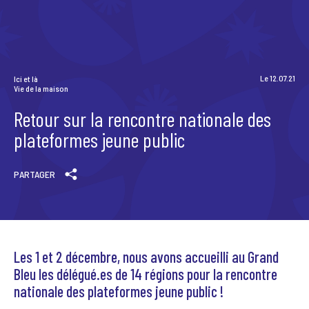
Scène News – Le blog du labo médias
Le 12.07.21
Ici et là
Vie de la maison
Retour sur la rencontre nationale des
plateformes jeune public
PARTAGER
Les 1 et 2 décembre, nous avons accueilli au Grand
Bleu les délégué.es de 14 régions pour la rencontre
nationale des plateformes jeune public !