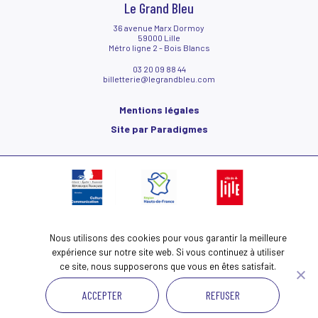
Le Grand Bleu
36 avenue Marx Dormoy
59000 Lille
Métro ligne 2 - Bois Blancs
03 20 09 88 44
billetterie@legrandbleu.com
Mentions légales
Site par Paradigmes
Nous utilisons des cookies pour vous garantir la meilleure
expérience sur notre site web. Si vous continuez à utiliser
ce site, nous supposerons que vous en êtes satisfait.
m
ACCEPTER
REFUSER
k