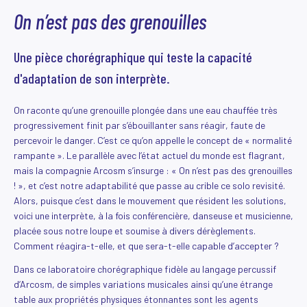
On n’est pas des grenouilles
Une pièce chorégraphique qui teste la capacité
d'adaptation de son interprète.
On raconte qu’une grenouille plongée dans une eau chauffée très
progressivement finit par s’ébouillanter sans réagir, faute de
percevoir le danger. C’est ce qu’on appelle le concept de « normalité
rampante ». Le parallèle avec l’état actuel du monde est flagrant,
mais la compagnie Arcosm s’insurge : « On n’est pas des grenouilles
! », et c’est notre adaptabilité que passe au crible ce solo revisité.
Alors, puisque c’est dans le mouvement que résident les solutions,
voici une interprète, à la fois conférencière, danseuse et musicienne,
placée sous notre loupe et soumise à divers dérèglements.
Comment réagira-t-elle, et que sera-t-elle capable d’accepter ?
Dans ce laboratoire chorégraphique fidèle au langage percussif
d’Arcosm, de simples variations musicales ainsi qu’une étrange
table aux propriétés physiques étonnantes sont les agents