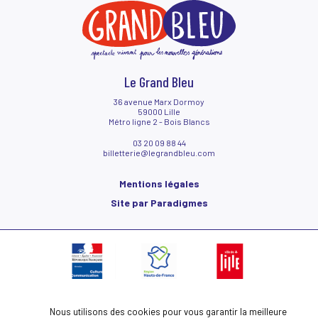
Tarifs
Bar et restauration
Venir au Grand Bleu
Le hall du Grand Bleu
Contactez-nous !
Accessibilité
Le Grand Bleu
36 avenue Marx Dormoy
59000 Lille
Métro ligne 2 - Bois Blancs
03 20 09 88 44
billetterie@legrandbleu.com
Mentions légales
Site par Paradigmes
Nous utilisons des cookies pour vous garantir la meilleure