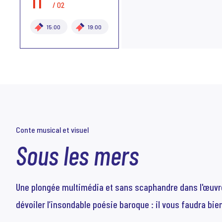
11
/ 02
15:00
19:00
Conte musical et visuel
Sous les mers
Une plongée multimédia et sans scaphandre dans l'œuvre
dévoiler l’insondable poésie baroque : il vous faudra bie