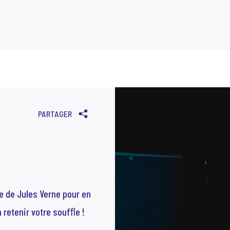
PRÉCÉDENT
SUIVANT
PARTAGER
 de Jules Verne pour en
n retenir votre soufﬂe !