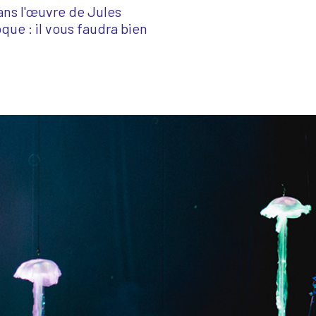
ns l'œuvre de Jules
que : il vous faudra bien