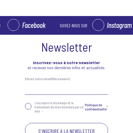
Facebook
Instagram
SUIVEZ-NOUS SUR
Newsletter
Inscrivez-vous à notre newsletter
et recevez nos dernières infos et actualités.
Entrez votre email
(Nécessaire)
Confidentialité
(Nécessaire)
J‘accepte le stockage et le
Politique de
traitement de mes données par ce
*
confidentialité
site. -