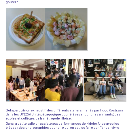
goûter !
Bel aperçu (non exhaustif) des différents ateliers menés par Hugo Kostrzwa
dans les UPE2A (Unité pédagogique pour élèves allophones arrivants) des
écoles et collèges de la métropole lilloise.
Dans la petite salle on assiste aux performances de N’doho Ange avec les
élèves : des chorégraphies pour dire qui on est, se faire confiance, vivre